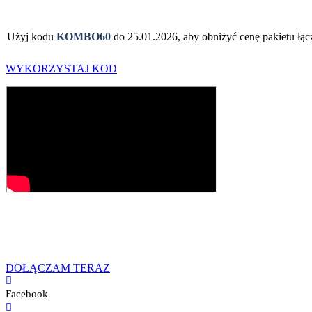
Użyj kodu
KOMBO60
do 25.01.2026, aby obniżyć cenę pakietu łą
WYKORZYSTAJ KOD
DOŁĄCZAM TERAZ
Facebook