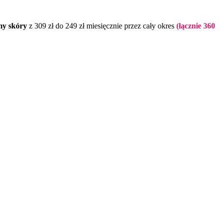
my skóry
z 309 zł do 249 zł miesięcznie przez cały okres
(łącznie 360