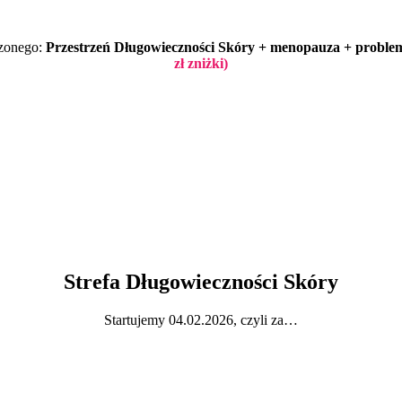
czonego:
Przestrzeń Długowieczności Skóry + menopauza + proble
zł zniżki)
Strefa Długowieczności Skóry
Startujemy 04.02.2026, czyli za…