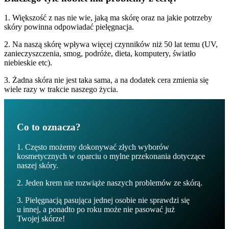
1. Większość z nas nie wie, jaką ma skórę oraz na jakie potrzeby
skóry powinna odpowiadać pielęgnacja.
2. Na naszą skórę wpływa więcej czynników niż 50 lat temu (UV,
zanieczyszczenia, smog, podróże, dieta, komputery, światło
niebieskie etc).
3. Żadna skóra nie jest taka sama, a na dodatek cera zmienia się
wiele razy w trakcie naszego życia.
Co to oznacza?
1. Często możemy dokonywać złych wyborów
kosmetycznych w oparciu o mylne przekonania dotyczące
naszej skóry.
2. Jeden krem nie rozwiąże naszych problemów ze skórą.
3. Pielęgnacją pasująca jednej osobie nie sprawdzi się
u innej, a ponadto po roku może nie pasować już
Twojej skórze!