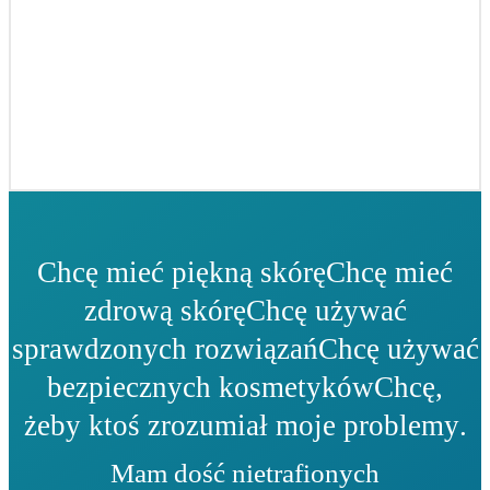
Chcę mieć piękną skórę
Chcę mieć
zdrową skórę
Chcę używać
sprawdzonych rozwiązań
Chcę używać
bezpiecznych kosmetyków
Chcę,
żeby ktoś zrozumiał moje problemy
.
Mam dość nietrafionych