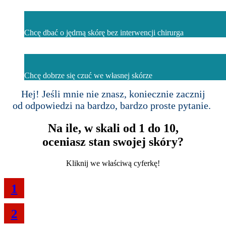
Chcę dbać o jędrną skórę bez interwencji chirurga
Chcę dobrze się czuć we własnej skórze
Hej! Jeśli mnie nie znasz, koniecznie zacznij
od odpowiedzi na bardzo, bardzo proste pytanie.
Na ile, w skali od 1 do 10,
oceniasz stan swojej skóry?
Kliknij we właściwą cyferkę!
1
2