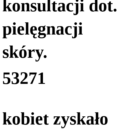
konsultacji dot.
pielęgnacji
skóry.
5327
1
kobiet zyskało