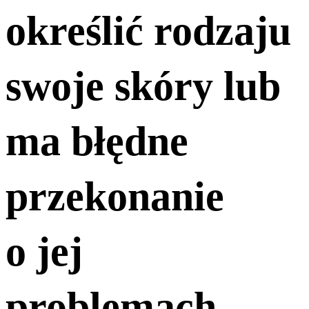
określić rodzaju
swoje skóry lub
ma błędne
przekonanie
o jej
problemach.