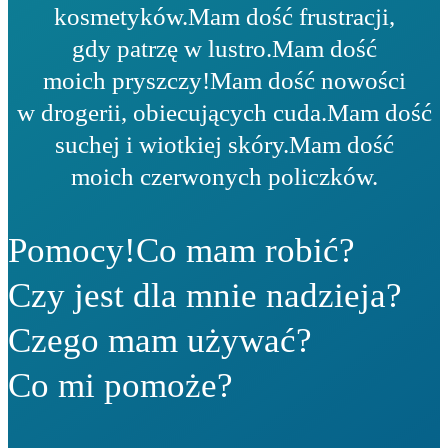
kosmetyków.
Mam dość frustracji,
gdy patrzę w lustro.
Mam dość
moich pryszczy!
Mam dość nowości
w drogerii, obiecujących cuda.
Mam dość
suchej i wiotkiej skóry.
Mam dość
moich czerwonych policzków.
Pomocy!
Co mam robić?
Czy jest dla mnie nadzieja?
Czego mam używać?
Co mi pomoże?