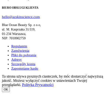
BIURO OBSŁUGI KLIENTA
hello@azskinscience.com
Blue Ocean Beauty Sp. z o.o,
ul. M. Kasprzaka 31/119,
01-234 Warszawa,
NIP: 7010902759
Regulamin
Zamówienia
Pliki do pobrania
Adresy
Szczegóły konta
Zapomniane hasło
Ta strona używa pysznych ciasteczek, by móc dostarczyć najwyższą
jakość. Możesz wyłączyć cookies w ustawieniach Twojej
przeglądarki.
Polityka Prywatności
OK