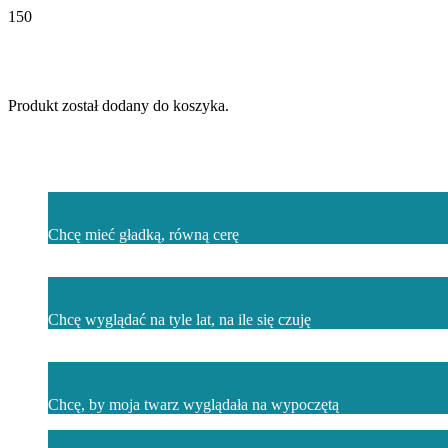
Produkt
został dodany do koszyka.
Chcę mieć gładką, równą cerę
Chcę wyglądać na tyle lat, na ile się czuję
Chcę, by moja twarz wyglądała na wypoczętą