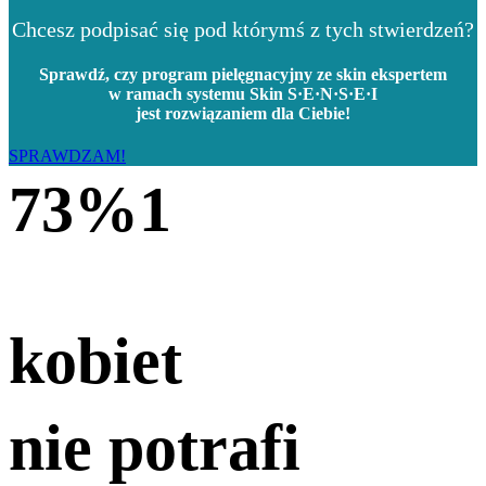
Chcesz podpisać się pod którymś z tych stwierdzeń?
Sprawdź, czy
program pielęgnacyjny ze skin ekspertem
w ramach systemu Skin S·E·N·S·E·I
jest rozwiązaniem dla Ciebie!
SPRAWDZAM!
73%
1
kobiet
nie potrafi