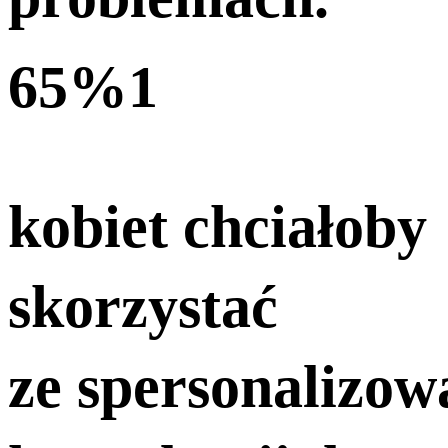
65%
1
kobiet chciałoby
skorzystać
ze spersonalizow