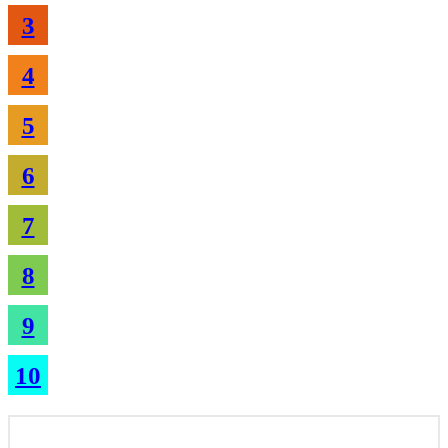
3
4
5
6
7
8
9
10