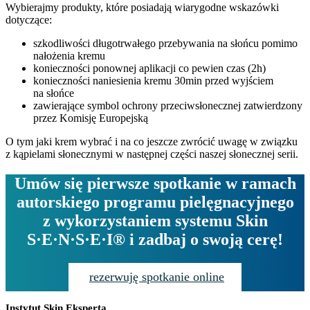
Wybierajmy produkty, które posiadają wiarygodne wskazówki
dotyczące:
szkodliwości długotrwałego przebywania na słońcu pomimo
nałożenia kremu
konieczności ponownej aplikacji co pewien czas (2h)
konieczności naniesienia kremu 30min przed wyjściem
na słońce
zawierające symbol ochrony przeciwsłonecznej zatwierdzony
przez Komisję Europejską
O tym jaki krem wybrać i na co jeszcze zwrócić uwagę w związku
z kąpielami słonecznymi w następnej części naszej słonecznej serii.
Umów się pierwsze spotkanie w ramach
autorskiego programu pielęgnacyjnego
z wykorzystaniem systemu Skin
S·E·N·S·E·I® i zadbaj o swoją cerę!
rezerwuję spotkanie online
Instytut Skin Eksperta