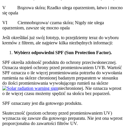
V Brązowa skóra; Rzadko ulega oparzeniom, łatwo i mocno
się opala
VI Ciemnobrązowa/ czarna skóra; Nigdy nie ulega
oparzeniom, zawsze się mocno opala
Jeśli określiłaś już swój fototyp, to przejdziemy teraz do wyboru
kremów z filtrem, ale najpierw kilka niezbędnych informacji:
Wybierz odpowiedni SPF (Sun Protection Factor).
SPF określa zdolność produktu do ochrony przeciwsłonecznej.
Oznacza stopień ochrony przed promieniowaniem UVB. Wartość
SPF oznacza o ile więcej promieniowania potrzeba do wywołania
rumienia na skórze chronionej badanym preparatem w stosunku
do ilości promieniowania wywołującego rumień na skórze
niechronionej. Nie oznacza wprost
o ile więcej czasu możemy spędzić na słońcu bez poparzeń.
SPF oznaczany jest dla gotowego produktu.
Skuteczność (poziom ochrony przed promieniowaniem UV)
wyznacza się zawsze dla gotowego preparatu. Nie jest ona wprost
proporcjonalna do zawartości filtrów UV.