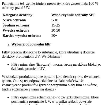
Pamiętajmy też, że nie istnieją preparaty, które zapewniają 100 %
ochrony przed UV.
Kategoria ochrony
Współczynnik ochrony SPF
Niska ochrona
5-10
Średnia ochrona
15-25
Wysoka ochrona
30-50
Bardzo wysoka ochrona
50+
Wybierz odpowiedni filtr
Filtry przeciwsłoneczne to substancje, które utrudniają dotarcie
do skóry promieniom UV. Wyróżniamy:
Filtry mineralne (fizyczne)- tworzą tarczę na skórze blokując
działanie promieni UV.
W składzie produktu są one opisane jako tlenek cynku, dwutlenek
tytanu. One są tez odpowiedzialne za słabe właściwości
kosmetyczne produktów (przede wszystkim biały film na skórze,
trudne rozsmarowywanie na skórze)
Filtry organiczne (chemiczne)- to związki chemiczne, które
pochłaniają promienie UV, w wyniku reakcji powstaje