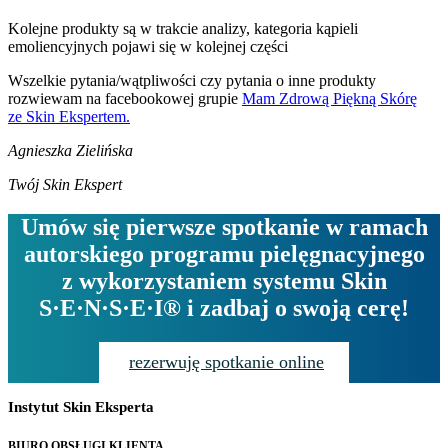
Kolejne produkty są w trakcie analizy, kategoria kąpieli
emoliencyjnych pojawi się w kolejnej części
Wszelkie pytania/wątpliwości czy pytania o inne produkty
rozwiewam na facebookowej grupie
Mam Zdrową Piękną Skórę
ze Skin Ekspertem.
Agnieszka Zielińska
Twój Skin Ekspert
Umów się pierwsze spotkanie w ramach
autorskiego programu pielęgnacyjnego
z wykorzystaniem systemu Skin
S·E·N·S·E·I® i zadbaj o swoją cerę!
rezerwuję spotkanie online
Instytut Skin Eksperta
BIURO OBSŁUGI KLIENTA