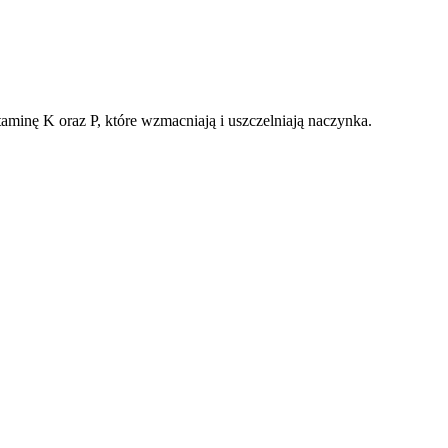
minę K oraz P, które wzmacniają i uszczelniają naczynka.