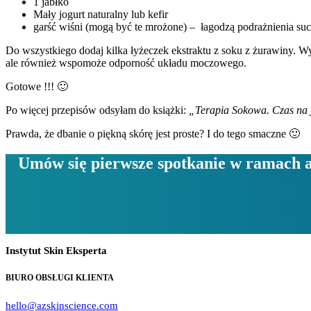
1 jabłko
Mały jogurt naturalny lub kefir
garść wiśni (mogą być te mrożone) – łagodzą podrażnienia suc
Do wszystkiego dodaj kilka łyżeczek ekstraktu z soku z żurawiny. W
ale również wspomoże odporność układu moczowego.
Gotowe !!! 🙂
Po więcej przepisów odsyłam do książki:
„Terapia Sokowa. Czas na 
Prawda, że dbanie o piękną skórę jest proste? I do tego smaczne 🙂
Umów się pierwsze spotkanie w ramach 
Instytut Skin Eksperta
BIURO OBSŁUGI KLIENTA
hello@azskinscience.com