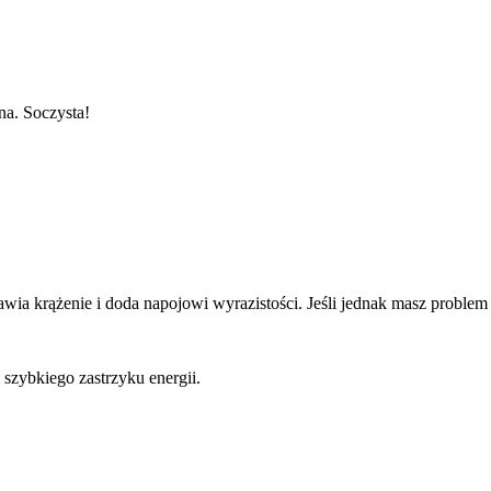
na. Soczysta!
oprawia krążenie i doda napojowi wyrazistości. Jeśli jednak masz probl
szybkiego zastrzyku energii.