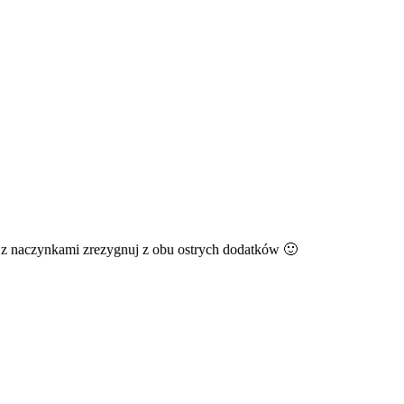
em z naczynkami zrezygnuj z obu ostrych dodatków 🙂