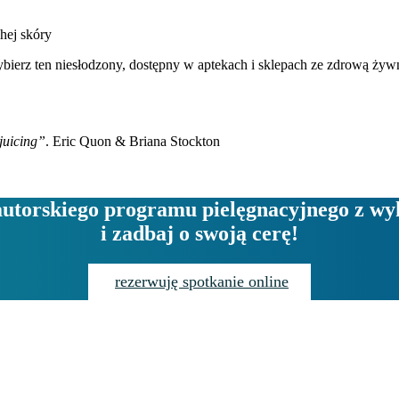
hej skóry
ybierz ten niesłodzony, dostępny w aptekach i sklepach ze zdrową żyw
juicing”
. Eric Quon & Briana Stockton
autorskiego programu pielęgnacyjnego z wy
i zadbaj o swoją cerę!
rezerwuję spotkanie online