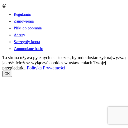
@
:
hello@azskinscience.com
Regulamin
Zamówienia
Pliki do pobrania
Adresy
Szczegóły konta
Zapomniane hasło
Ta strona używa pysznych ciasteczek, by móc dostarczyć najwyższą
jakość. Możesz wyłączyć cookies w ustawieniach Twojej
przeglądarki.
Polityka Prywatności
OK