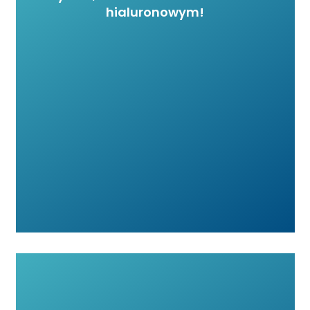
hialuronowym!